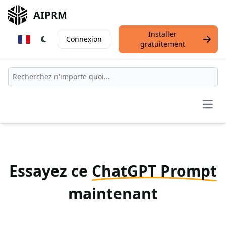
AIPRM
Installer
Connexion
gratuitement
Open
Essayez ce
ChatGPT Prompt
maintenant