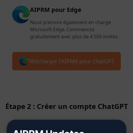
AIPRM pour Edge
Nous prenons également en charge
Microsoft Edge. Commencez
gratuitement avec plus de 4 500 invites.
Télécharger l'AIPRM pour ChatGPT
Étape 2 : Créer un compte ChatGPT
Cliquez ici pour savoir comment