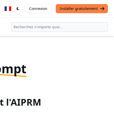
Connexion
Installer gratuitement
ompt
t l'AIPRM