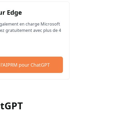
ur Edge
galement en charge Microsoft
z gratuitement avec plus de 4
 l'AIPRM pour ChatGPT
atGPT