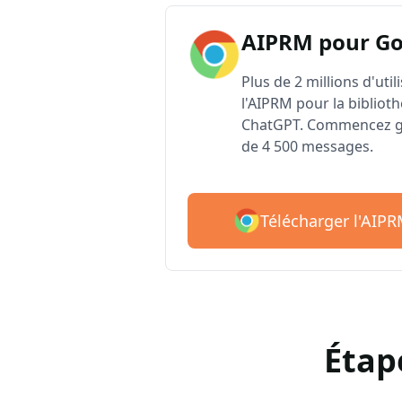
AIPRM pour G
Plus de 2 millions d'uti
l'AIPRM pour la biblioth
ChatGPT. Commencez gr
de 4 500 messages.
Télécharger l'AIP
Étap