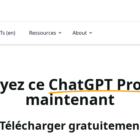
Ts (en)
Ressources
About
yez ce
ChatGPT Pr
maintenant
: Télécharger gratuitemen