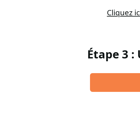
Cliquez 
Étape 3 :