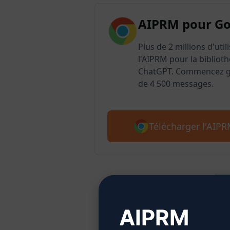
AIPRM pour G
Plus de 2 millions d'uti
l'AIPRM pour la biblioth
ChatGPT. Commencez gr
de 4 500 messages.
Télécharger l'AIP
Étap
AIPRM