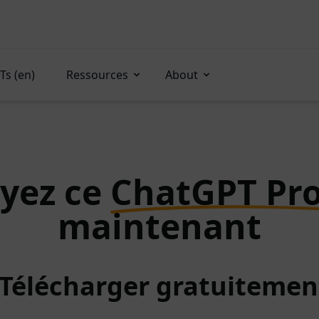
Ts (en)
Ressources
About
yez ce
ChatGPT Pr
maintenant
: Télécharger gratuitemen