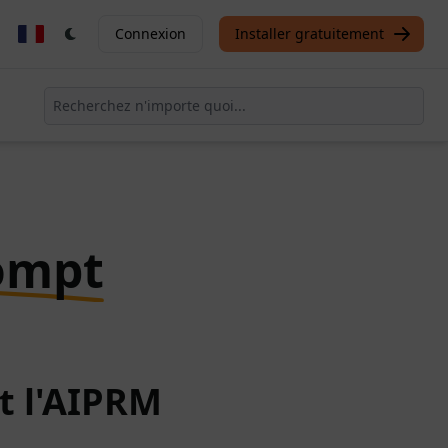
Connexion
Installer gratuitement
ompt
t l'AIPRM