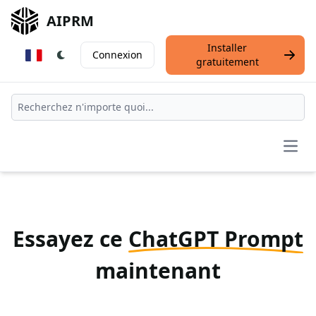
AIPRM
Installer
Connexion
gratuitement
Open
Essayez ce
ChatGPT Prompt
maintenant