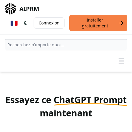
AIPRM
Installer
Connexion
gratuitement
Open
Essayez ce
ChatGPT Prompt
maintenant