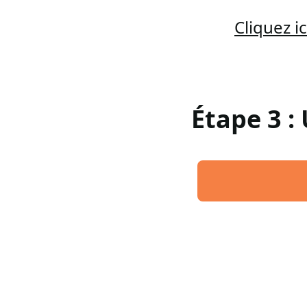
Cliquez 
Étape 3 :