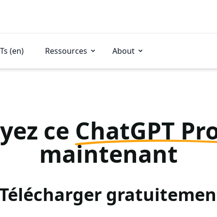
Ts (en)
Ressources
About
yez ce
ChatGPT Pr
maintenant
: Télécharger gratuitemen