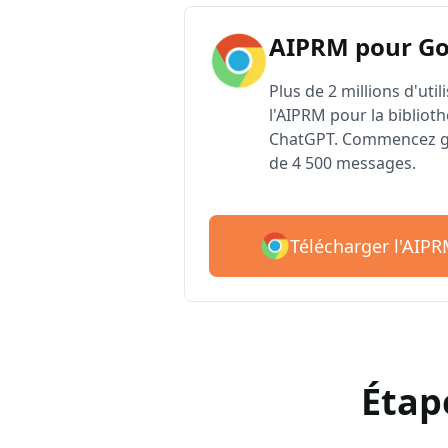
AIPRM pour G
Plus de 2 millions d'uti
l'AIPRM pour la biblioth
ChatGPT. Commencez gr
de 4 500 messages.
Télécharger l'AIP
Étap