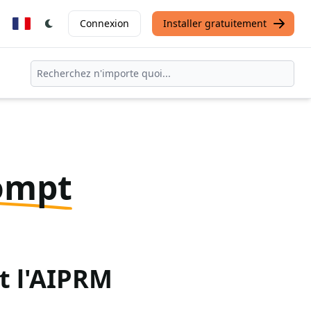
Connexion
Installer gratuitement
ompt
t l'AIPRM