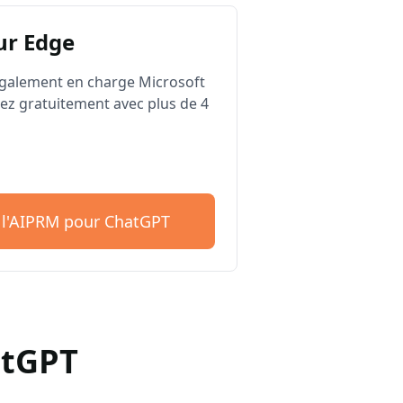
ur Edge
galement en charge Microsoft
z gratuitement avec plus de 4
 l'AIPRM pour ChatGPT
atGPT