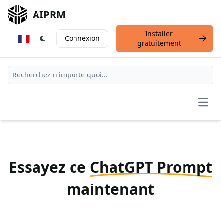
AIPRM
Installer
Connexion
gratuitement
Open
Essayez ce
ChatGPT Prompt
maintenant