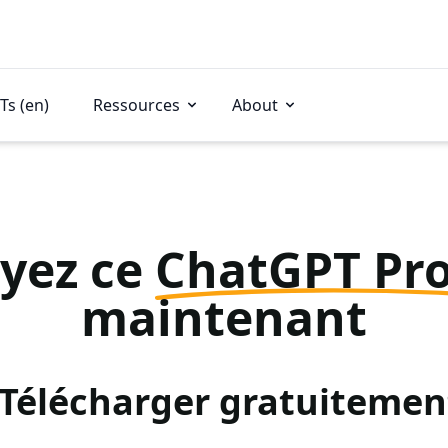
Ts (en)
Ressources
About
yez ce
ChatGPT Pr
maintenant
: Télécharger gratuitemen