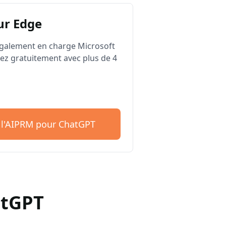
ur Edge
galement en charge Microsoft
z gratuitement avec plus de 4
 l'AIPRM pour ChatGPT
atGPT