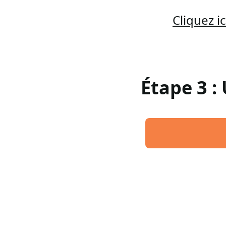
Cliquez 
Étape 3 :