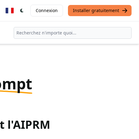
Connexion
Installer gratuitement
ompt
t l'AIPRM