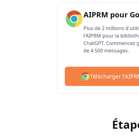
AIPRM pour G
Plus de 2 millions d'uti
l'AIPRM pour la biblioth
ChatGPT. Commencez gr
de 4 500 messages.
Télécharger l'AIP
Étap