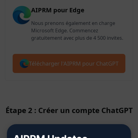
AIPRM pour Edge
Nous prenons également en charge
Microsoft Edge. Commencez
gratuitement avec plus de 4 500 invites.
Télécharger l'AIPRM pour ChatGPT
Étape 2 : Créer un compte ChatGPT
Cliquez ici pour savoir comment