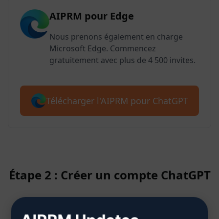
AIPRM pour Edge
Nous prenons également en charge
Microsoft Edge. Commencez
gratuitement avec plus de 4 500 invites.
Télécharger l'AIPRM pour ChatGPT
Étape 2 : Créer un compte ChatGPT
Cliquez ici pour savoir comment