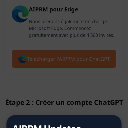
AIPRM pour Edge
Nous prenons également en charge
Microsoft Edge. Commencez
gratuitement avec plus de 4 500 invites.
Télécharger l'AIPRM pour ChatGPT
Étape 2 : Créer un compte ChatGPT
Cliquez ici pour savoir comment