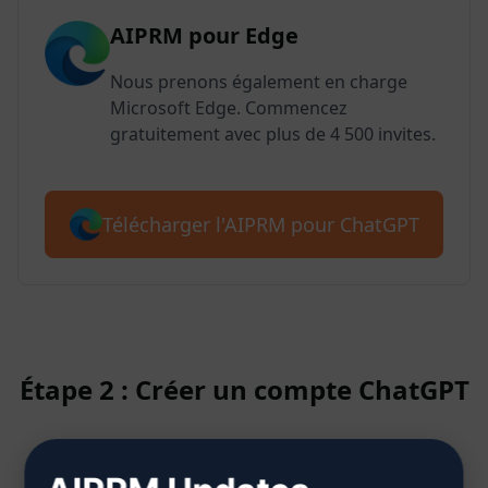
AIPRM pour Edge
Nous prenons également en charge
Microsoft Edge. Commencez
gratuitement avec plus de 4 500 invites.
Télécharger l'AIPRM pour ChatGPT
Étape 2 : Créer un compte ChatGPT
Cliquez ici pour savoir comment