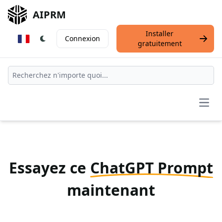
AIPRM
Installer
Connexion
gratuitement
Open
Essayez ce
ChatGPT Prompt
maintenant