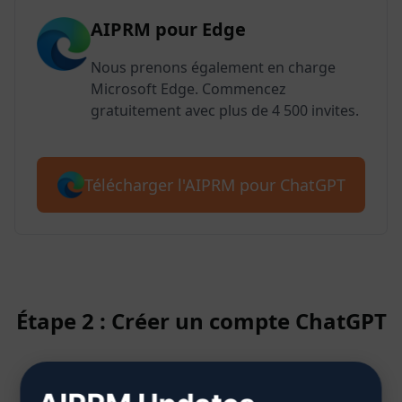
AIPRM pour Edge
Nous prenons également en charge
Microsoft Edge. Commencez
gratuitement avec plus de 4 500 invites.
Télécharger l'AIPRM pour ChatGPT
Étape 2 : Créer un compte ChatGPT
Cliquez ici pour savoir comment