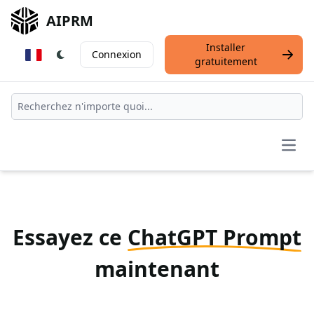
AIPRM
Installer
Connexion
gratuitement
Open
Essayez ce
ChatGPT Prompt
maintenant