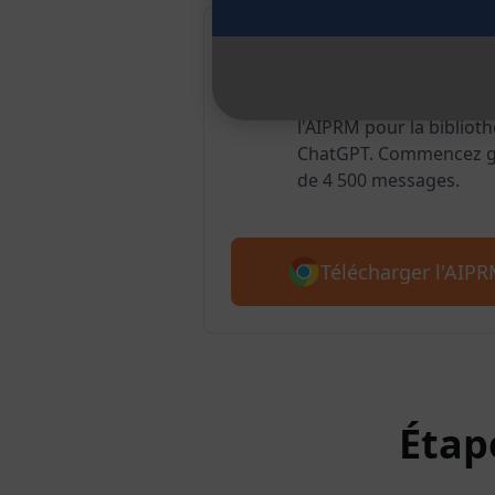
AIPRM pour G
Plus de 2 millions d'uti
l'AIPRM pour la biblioth
ChatGPT. Commencez gr
de 4 500 messages.
Télécharger l'AIP
Étap