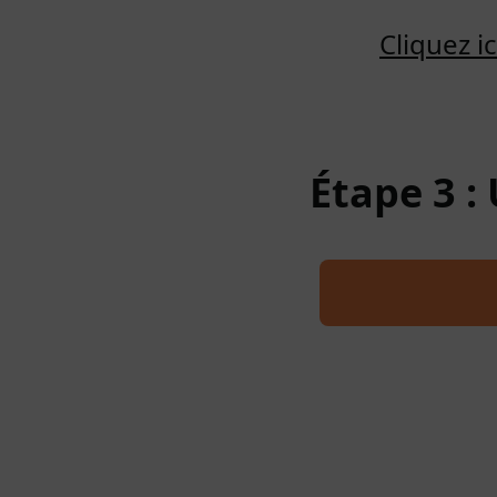
Cliquez 
Étape 3 :