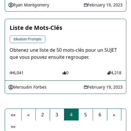
Ryan Montgomery
February 19, 2023
Liste de Mots-Clés
Ideation Prompts
Obtenez une liste de 50 mots-clés pour un SUJET
que vous pouvez ensuite regrouper.
6,041
0
4,218
Mersudin Forbes
February 19, 2023
««
«
2
3
4
5
6
»
»»