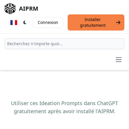
AIPRM
Installer
Connexion
gratuitement
Open
Utiliser ces Ideation Prompts dans ChatGPT
gratuitement après avoir installé l'AIPRM.