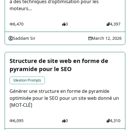
à des techniques d'optimisation pour les
moteurs...
6,470
0
4,397
Saddam Sir
March 12, 2026
Structure de site web en forme de
pyramide pour le SEO
Ideation Prompts
Générer une structure en forme de pyramide
optimisée pour le SEO pour un site web donné un
[MOT-CLÉ]
6,095
0
4,310