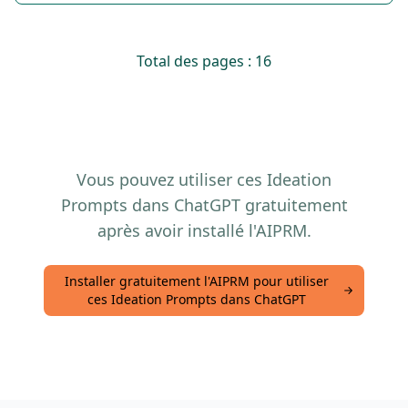
Total des pages : 16
Vous pouvez utiliser ces Ideation
Prompts dans ChatGPT gratuitement
après avoir installé l'AIPRM.
Installer gratuitement l'AIPRM pour utiliser
ces Ideation Prompts dans ChatGPT