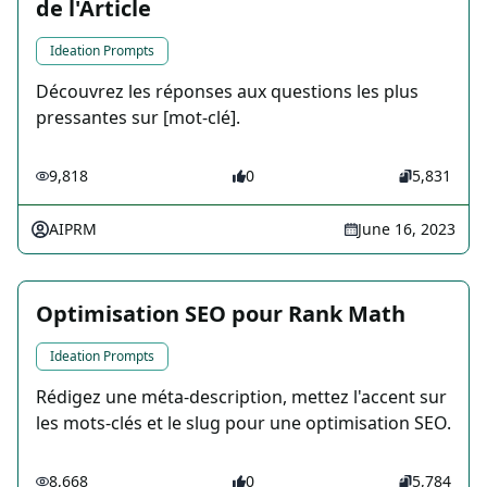
de l'Article
Ideation Prompts
Découvrez les réponses aux questions les plus
pressantes sur [mot-clé].
9,818
0
5,831
AIPRM
June 16, 2023
Optimisation SEO pour Rank Math
Ideation Prompts
Rédigez une méta-description, mettez l'accent sur
les mots-clés et le slug pour une optimisation SEO.
8,668
0
5,784