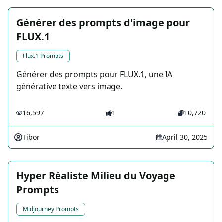
Générer des prompts d'image pour
FLUX.1
Flux.1 Prompts
Générer des prompts pour FLUX.1, une IA
générative texte vers image.
16,597
1
10,720
Tibor
April 30, 2025
Hyper Réaliste Milieu du Voyage
Prompts
Midjourney Prompts