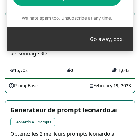
We hate spam too. Unsubscribe at any time.
Prompt de personnage 3D Midjourney
Midjourney Prompts
Go away, box!
Générer prompt Midjourney pour images de
personnage 3D
16,708
0
11,643
PrompBase
February 19, 2023
Générateur de prompt leonardo.ai
Leonardo AI Prompts
Obtenez les 2 meilleurs prompts leonardo.ai