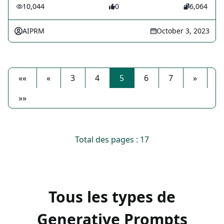
10,044
0
6,064
AIPRM
October 3, 2023
««
«
3
4
5
6
7
»
»»
Total des pages : 17
Tous les types de
Generative Prompts