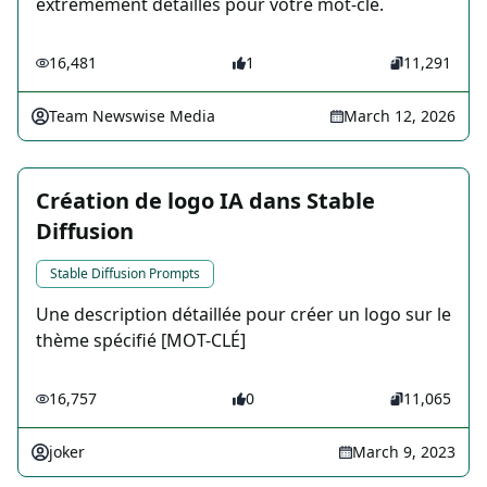
extrêmement détaillés pour votre mot-clé.
16,481
1
11,291
Team Newswise Media
March 12, 2026
Création de logo IA dans Stable
Diffusion
Stable Diffusion Prompts
Une description détaillée pour créer un logo sur le
thème spécifié [MOT-CLÉ]
16,757
0
11,065
joker
March 9, 2023