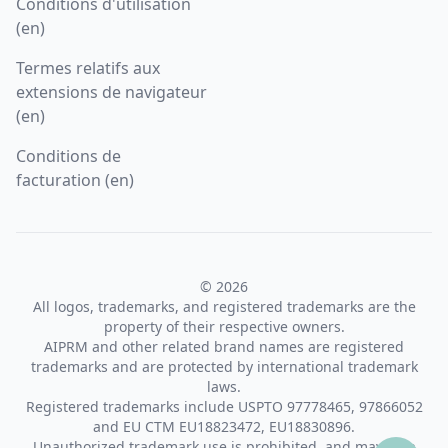
Conditions d'utilisation
(en)
Termes relatifs aux
extensions de navigateur
(en)
Conditions de
facturation (en)
© 2026
All logos, trademarks, and registered trademarks are the
property of their respective owners.
AIPRM and other related brand names are registered
trademarks and are protected by international trademark
laws.
Registered trademarks include USPTO 97778465, 97866052
and EU CTM EU18823472, EU18830896.
Unauthorized trademark use is prohibited, and may be a