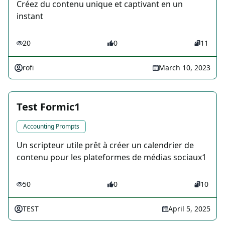
Créez du contenu unique et captivant en un
instant
20
0
11
rofi
March 10, 2023
Test Formic1
Accounting Prompts
Un scripteur utile prêt à créer un calendrier de
contenu pour les plateformes de médias sociaux1
50
0
10
TEST
April 5, 2025