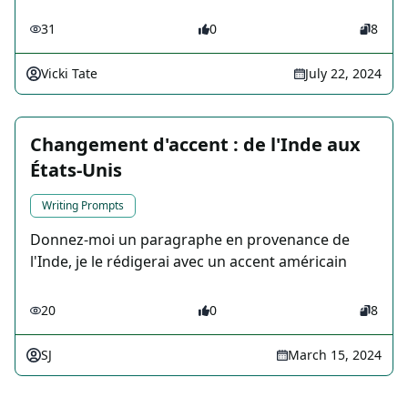
31
0
8
Vicki Tate
July 22, 2024
Changement d'accent : de l'Inde aux
États-Unis
Writing Prompts
Donnez-moi un paragraphe en provenance de
l'Inde, je le rédigerai avec un accent américain
20
0
8
SJ
March 15, 2024