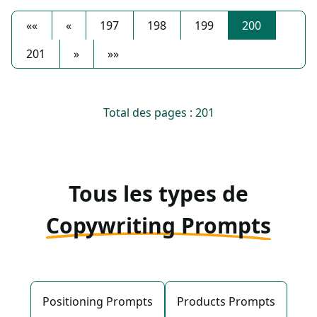
««
«
197
198
199
200
201
»
»»
Total des pages : 201
Tous les types de
Copywriting Prompts
Positioning Prompts
Products Prompts