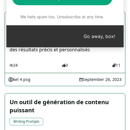
We hate spam too. Unsubscribe at any time.
Évaluation de l'état nutritionnel
Research Prompts
Go away, box!
Analyse approfondie de l'état nutritionnel pour
des résultats précis et personnalisés
24
0
11
kel 4 psg
September 26, 2023
Un outil de génération de contenu
puissant
Writing Prompts