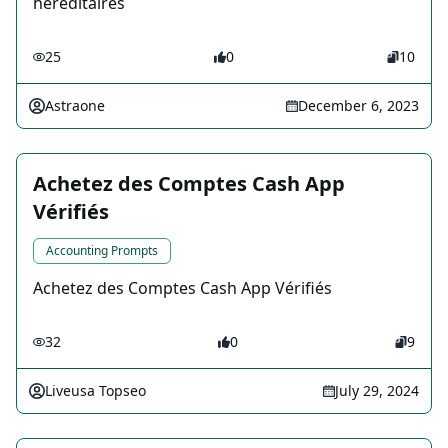
héréditaires
25
0
10
Astraone
December 6, 2023
Achetez des Comptes Cash App
Vérifiés
Accounting Prompts
Achetez des Comptes Cash App Vérifiés
32
0
9
Liveusa Topseo
July 29, 2024