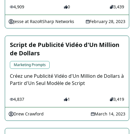
4,909
0
3,439
Jesse at RazoRSharp Networks
February 28, 2023
Script de Publicité Vidéo d'Un Million
de Dollars
Marketing Prompts
Créez une Publicité Vidéo d'Un Million de Dollars à
Partir d'Un Seul Modèle de Script
4,837
1
3,419
Drew Crawford
March 14, 2023