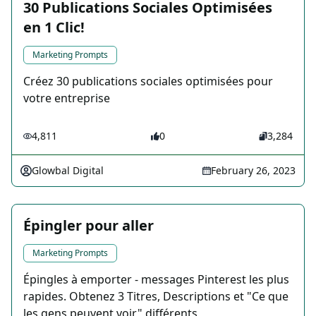
30 Publications Sociales Optimisées
en 1 Clic!
Marketing Prompts
Créez 30 publications sociales optimisées pour
votre entreprise
4,811
0
3,284
Glowbal Digital
February 26, 2023
Épingler pour aller
Marketing Prompts
Épingles à emporter - messages Pinterest les plus
rapides. Obtenez 3 Titres, Descriptions et "Ce que
les gens peuvent voir" différents