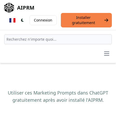
AIPRM
Installer
Connexion
gratuitement
Open
Utiliser ces Marketing Prompts dans ChatGPT
gratuitement après avoir installé l'AIPRM.