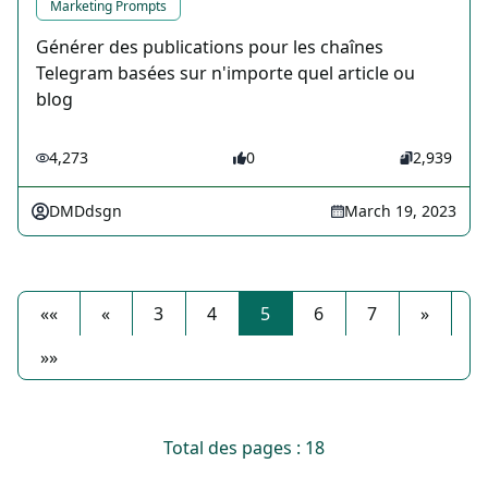
Marketing Prompts
Générer des publications pour les chaînes
Telegram basées sur n'importe quel article ou
blog
4,273
0
2,939
DMDdsgn
March 19, 2023
««
«
3
4
5
6
7
»
»»
Total des pages : 18