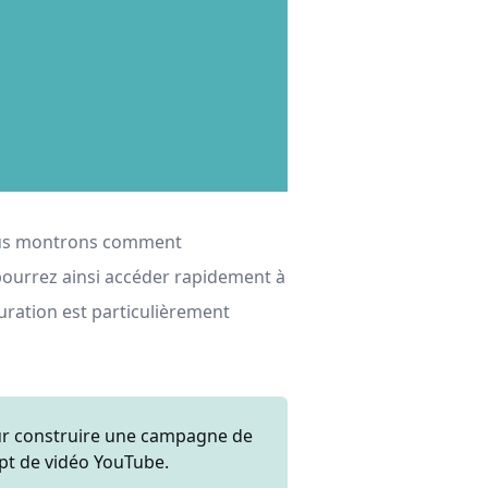
 vous montrons comment
 pourrez ainsi accéder rapidement à
guration est particulièrement
r construire une campagne de
pt de vidéo YouTube.