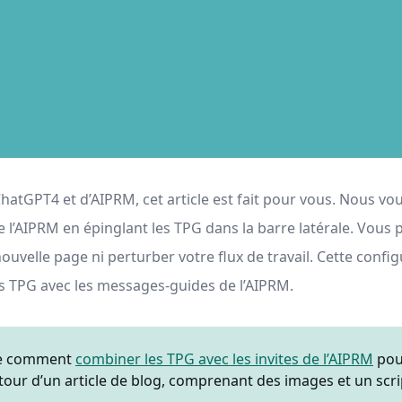
 ChatGPT4 et d’AIPRM, cet article est fait pour vous. Nous
e l’AIPRM en épinglant les TPG dans la barre latérale. Vous
uvelle page ni perturber votre flux de travail. Cette confi
s TPG avec les messages-guides de l’AIPRM.
tre comment
combiner les TPG avec les invites de l’AIPRM
pou
our d’un article de blog, comprenant des images et un scri