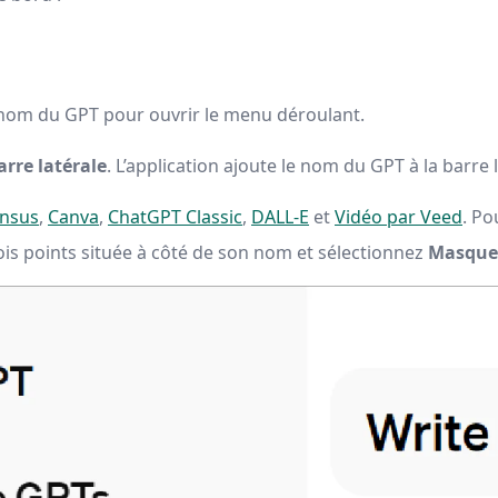
u nom du GPT pour ouvrir le menu déroulant.
arre latérale
. L’application ajoute le nom du GPT à la barre l
nsus
,
Canva
,
ChatGPT Classic
,
DALL-E
et
Vidéo par Veed
. Po
trois points située à côté de son nom et sélectionnez
Masquer