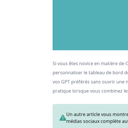
Si vous êtes novice en matière de
personnaliser le tableau de bord d
vos GPT préférés sans ouvrir une no
pratique lorsque vous combinez le
Un autre article vous mon
médias sociaux complète aut