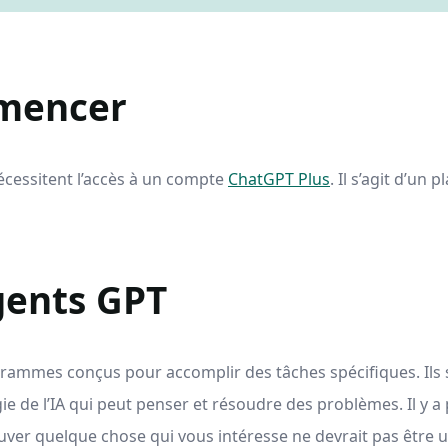
mencer
 nécessitent l’accès à un compte
ChatGPT Plus
. Il s’agit d’un 
gents GPT
rammes conçus pour accomplir des tâches spécifiques. Ils s
ie de l’IA qui peut penser et résoudre des problèmes. Il y a
ver quelque chose qui vous intéresse ne devrait pas être u