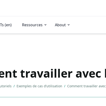
Ts (en)
Ressources
About
t travailler avec 
utoriels
/
Exemples de cas d’utilisation
/
Comment travailler avec