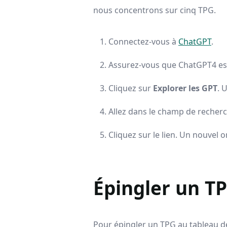
nous concentrons sur cinq TPG.
Connectez-vous à
ChatGPT
.
Assurez-vous que ChatGPT4 est
Cliquez sur
Explorer les GPT
. 
Allez dans le champ de recher
Cliquez sur le lien. Un nouvel o
Épingler un T
Pour épingler un TPG au tableau d