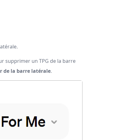
atérale.
ur supprimer un TPG de la barre
 de la barre latérale
.