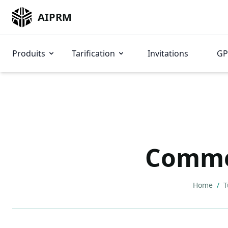
AIPRM
Produits
Tarification
Invitations
GP
Commen
Home
/
T