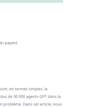
plan payant.
ont, en termes simples, la
 plus de 30 000 agents GPT dans la
n problème. Dans cet article, nous