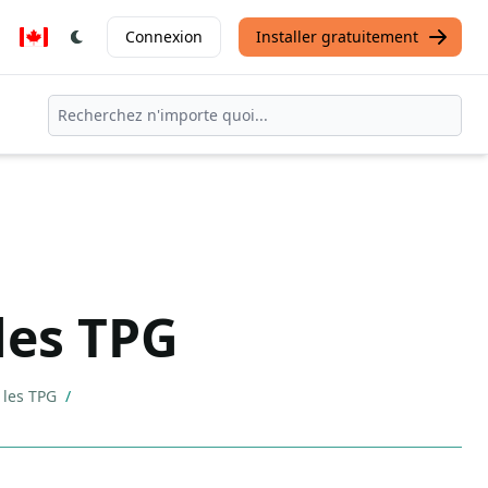
Connexion
Installer gratuitement
les TPG
 les TPG
/