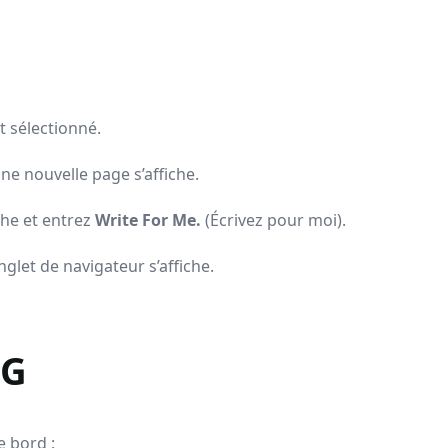
 sélectionné.
Une nouvelle page s’affiche.
che et entrez
Write For Me.
(Écrivez pour moi).
nglet de navigateur s’affiche.
PG
e bord :