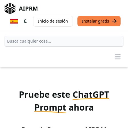
AIPRM
Inicio de sesión
Instalar gratis
Open
Pruebe este
ChatGPT
Prompt
ahora