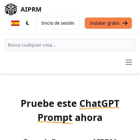
AIPRM
Inicio de sesión
Instalar gratis
Open
Pruebe este
ChatGPT
Prompt
ahora