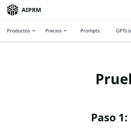
AIPRM
Productos
Precios
Prompts
GPTs (
Prue
Paso 1: