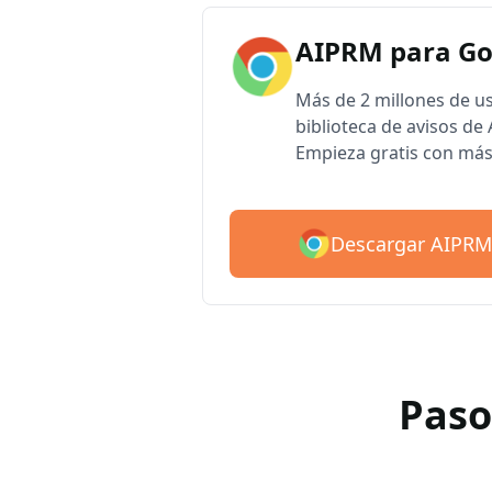
AIPRM para G
Más de 2 millones de u
biblioteca de avisos d
Empieza gratis con más
Descargar AIPRM
Paso