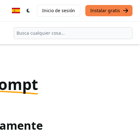
Inicio de sesión
Instalar gratis
rompt
itamente