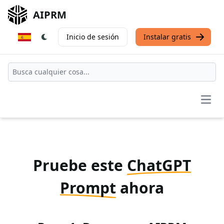
AIPRM
Inicio de sesión
Instalar gratis
Open
Pruebe este
ChatGPT
Prompt
ahora