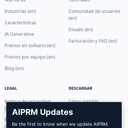
Industrias (en)
Comunidad de usuarios
(en)
Características
Estado (en)
IA Generativa
Facturación y FAQ (en)
Precios en solitario (en)
Precios por equipo (en)
Blog (en)
LEGAL
DESCARGAR
Política de privacidad
Cómo instalar
(en)
AIPRM Updates
Google Chrome
Política de uso aceptable
Microsoft Edge
Be the first to know when we update AIPRM.
(en)