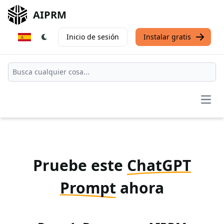
AIPRM
Inicio de sesión
Instalar gratis
Open
Pruebe este
ChatGPT
Prompt
ahora