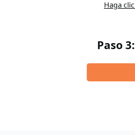
Haga cli
Paso 3: