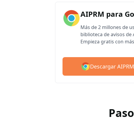
AIPRM para G
Más de 2 millones de u
biblioteca de avisos d
Empieza gratis con más
Descargar AIPRM
Paso