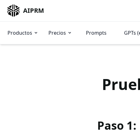
AIPRM
Productos
Precios
Prompts
GPTs (
Prue
Paso 1: