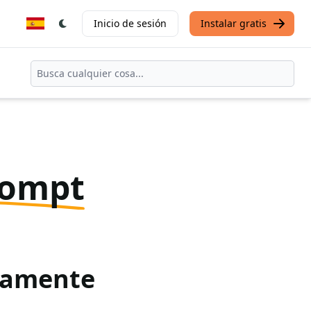
Inicio de sesión
Instalar gratis
rompt
itamente