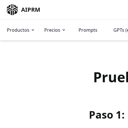
AIPRM
Productos
Precios
Prompts
GPTs (
Prue
Paso 1: