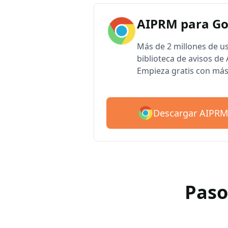
AIPRM para G
Más de 2 millones de u
biblioteca de avisos d
Empieza gratis con más
Descargar AIPRM
Paso