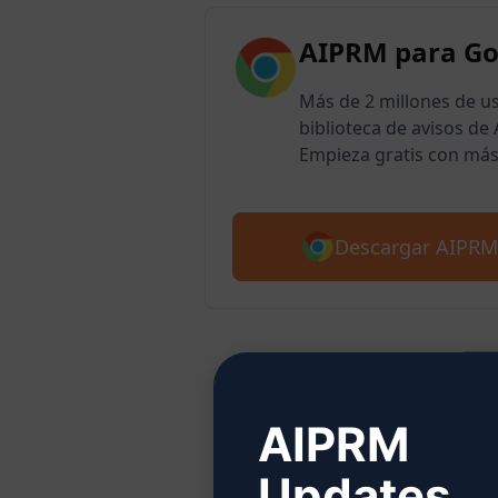
AIPRM para G
Más de 2 millones de u
biblioteca de avisos d
Empieza gratis con más
Descargar AIPRM
Paso
AIPRM
Updates