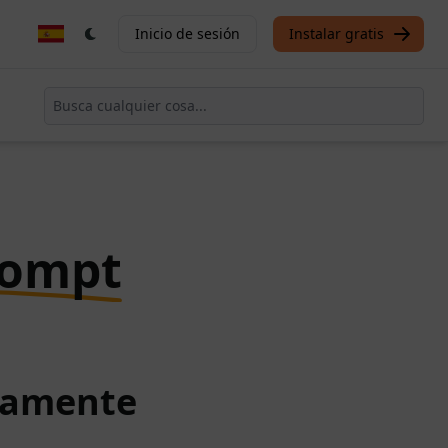
Inicio de sesión
Instalar gratis
rompt
itamente