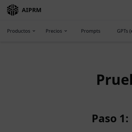
AIPRM
Productos
Precios
Prompts
GPTs (
Prue
Paso 1: