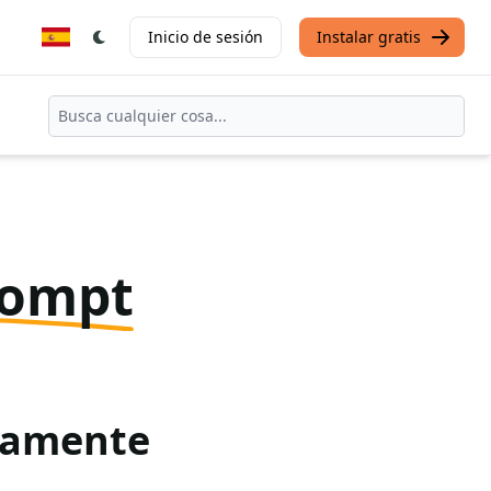
Inicio de sesión
Instalar gratis
rompt
itamente