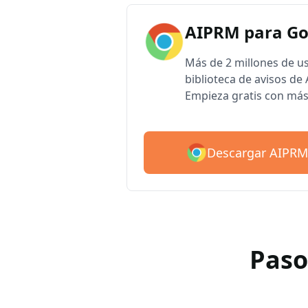
AIPRM para G
Más de 2 millones de u
biblioteca de avisos d
Empieza gratis con más
Descargar AIPRM
Paso