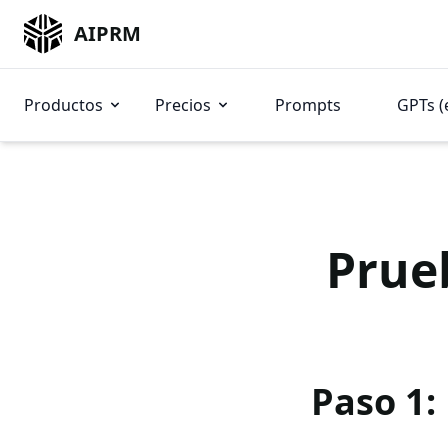
AIPRM
Productos
Precios
Prompts
GPTs (
Prue
Paso 1: