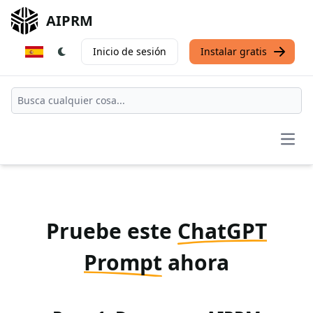
AIPRM
Inicio de sesión
Instalar gratis
Open
Pruebe este
ChatGPT
Prompt
ahora