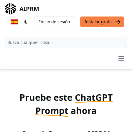
AIPRM
Inicio de sesión
Instalar gratis
Open
Pruebe este
ChatGPT
Prompt
ahora