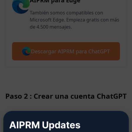
AIPRM para Edge
También somos compatibles con
Microsoft Edge. Empieza gratis con más
de 4.500 mensajes.
Descargar AIPRM para ChatGPT
Paso 2 : Crear una cuenta ChatGPT
Haga clic aquí para saber cómo
AIPRM Updates
crear una cuenta ChatGPT