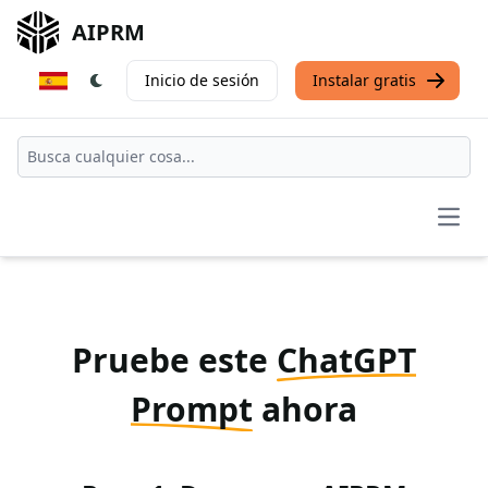
AIPRM
Inicio de sesión
Instalar gratis
Open
Pruebe este
ChatGPT
Prompt
ahora