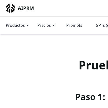
AIPRM
Productos
Precios
Prompts
GPTs (
Prue
Paso 1: