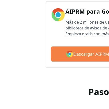
AIPRM para G
Más de 2 millones de u
biblioteca de avisos d
Empieza gratis con más
Descargar AIPRM
Paso