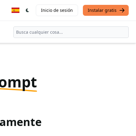
Inicio de sesión
Instalar gratis
rompt
itamente