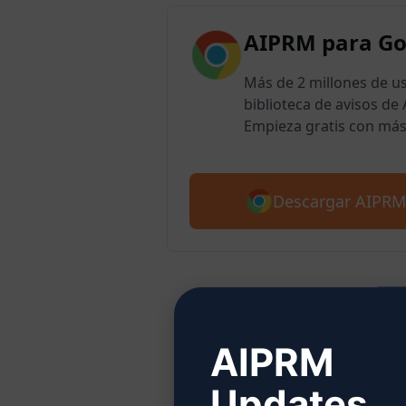
AIPRM para G
Más de 2 millones de u
biblioteca de avisos d
Empieza gratis con más
Descargar AIPRM
Paso
AIPRM
Updates