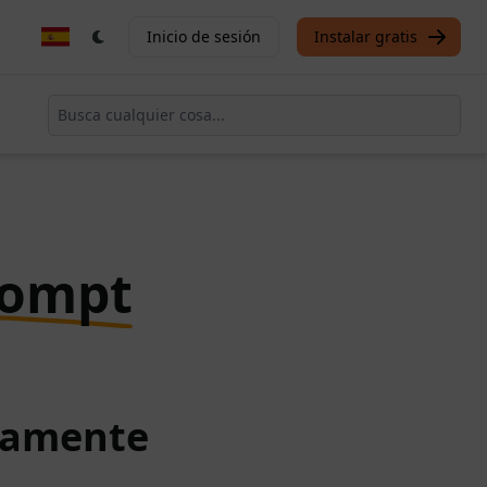
Inicio de sesión
Instalar gratis
rompt
itamente