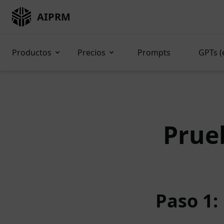
AIPRM
Productos
Precios
Prompts
GPTs (
Prue
Paso 1: