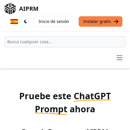
AIPRM
Inicio de sesión
Instalar gratis
Open
Pruebe este
ChatGPT
Prompt
ahora