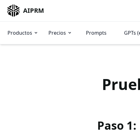
AIPRM
Productos
Precios
Prompts
GPTs (
Prue
Paso 1: