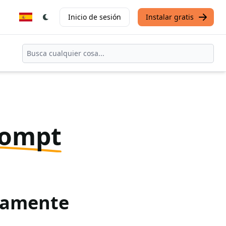
Inicio de sesión
Instalar gratis
rompt
itamente