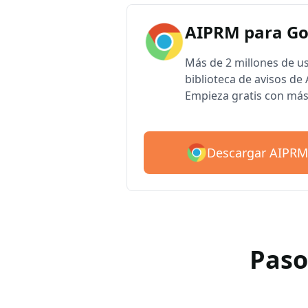
AIPRM para G
Más de 2 millones de u
biblioteca de avisos d
Empieza gratis con más
Descargar AIPRM
Paso