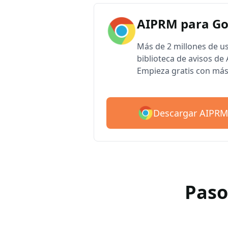
AIPRM para G
Más de 2 millones de u
biblioteca de avisos d
Empieza gratis con más
Descargar AIPRM
Paso