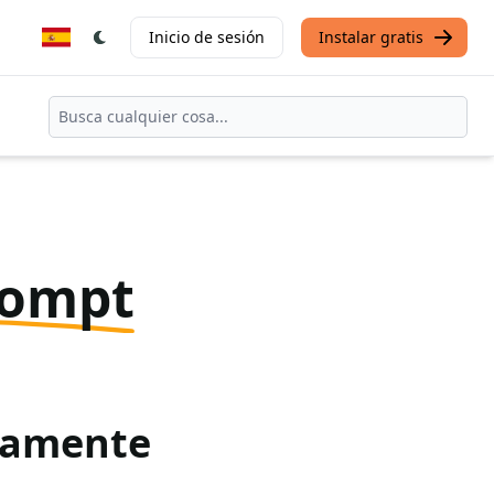
Inicio de sesión
Instalar gratis
rompt
itamente