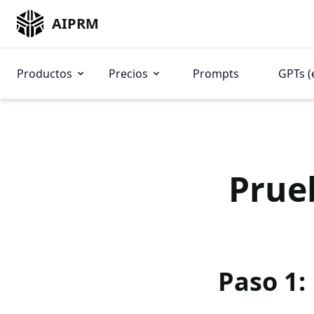
AIPRM
Productos
Precios
Prompts
GPTs (
Prue
Paso 1: