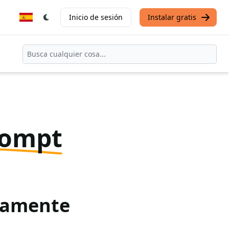
Inicio de sesión
Instalar gratis
rompt
itamente