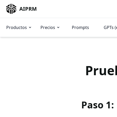
AIPRM
Productos
Precios
Prompts
GPTs (
Prue
Paso 1: