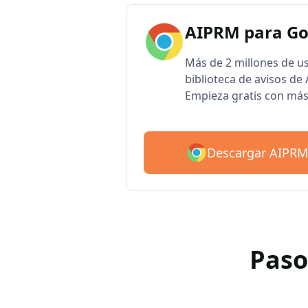
AIPRM para G
Más de 2 millones de u
biblioteca de avisos d
Empieza gratis con más
Descargar AIPRM
Paso