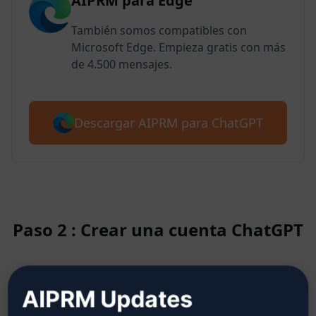
AIPRM para Edge
También somos compatibles con
Microsoft Edge. Empieza gratis con más
de 4.500 mensajes.
Descargar AIPRM para ChatGPT
Paso 2 : Crear una cuenta ChatGPT
Haga clic aquí para saber cómo
AIPRM Updates
crear una cuenta ChatGPT