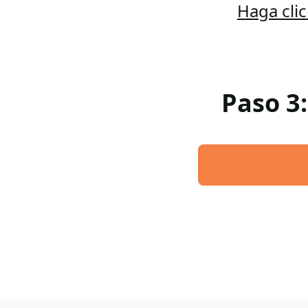
Haga cli
Paso 3: