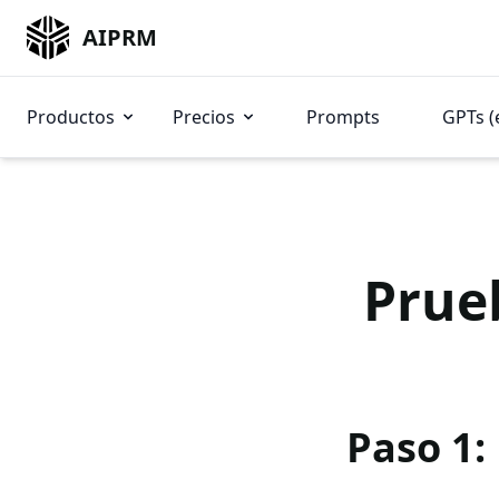
AIPRM
Productos
Precios
Prompts
GPTs (
Prue
Paso 1: