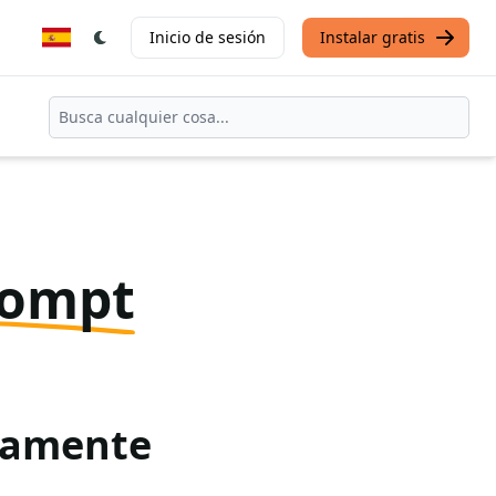
Inicio de sesión
Instalar gratis
rompt
itamente