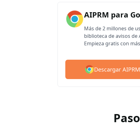
AIPRM para G
Más de 2 millones de u
biblioteca de avisos d
Empieza gratis con más
Descargar AIPRM
Paso