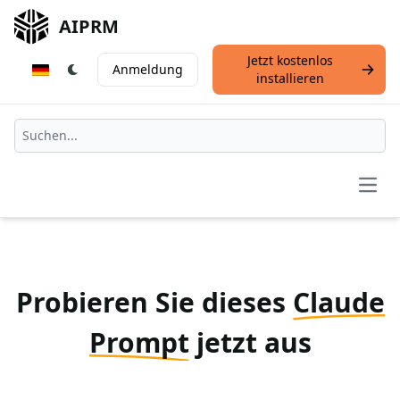
AIPRM
Jetzt kostenlos
Anmeldung
installieren
Open
Probieren Sie dieses
Claude
Prompt
jetzt aus