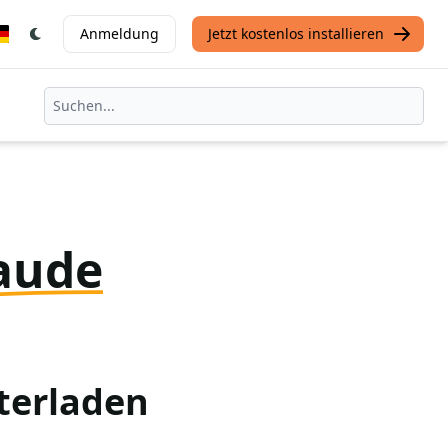
Anmeldung
Jetzt kostenlos installieren
aude
terladen