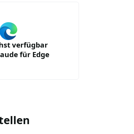
st verfügbar
aude für Edge
tellen