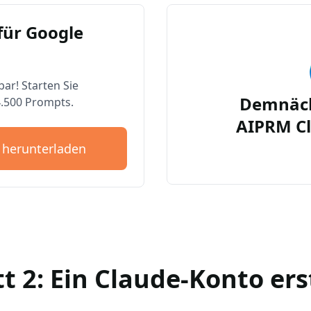
für Google
bar! Starten Sie
Demnäch
4.500 Prompts.
AIPRM Cl
 herunterladen
tt 2: Ein Claude-Konto ers