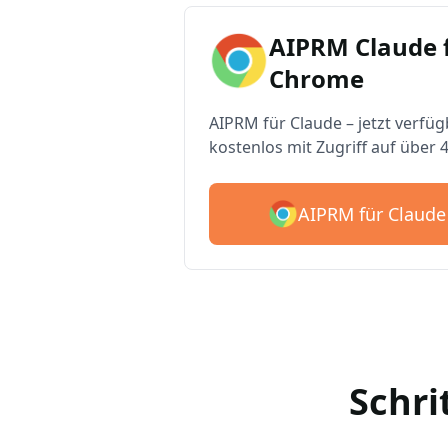
AIPRM Claude 
Chrome
AIPRM für Claude – jetzt verfüg
kostenlos mit Zugriff auf über 
AIPRM für Claude
Schri