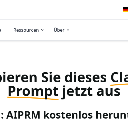
)
Ressourcen
Über
ieren Sie dieses
Cl
Prompt
jetzt aus
 1: AIPRM kostenlos herun