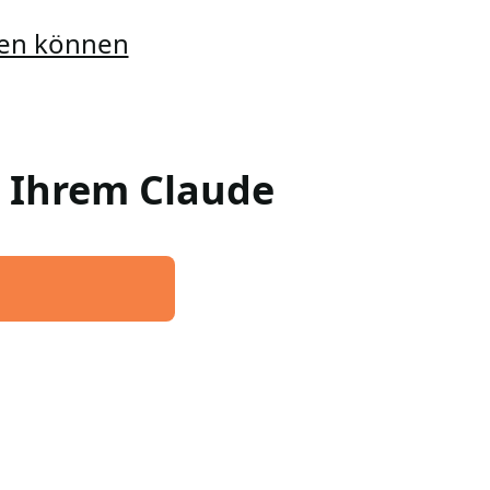
llen können
n Ihrem Claude