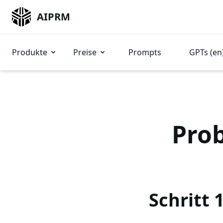
AIPRM
Produkte
Preise
Prompts
GPTs (en
Prob
Schritt