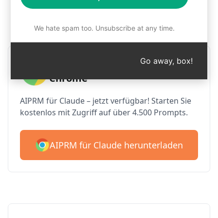
Schritt 1: AIPRM kostenlos
herunterladen
We hate spam too. Unsubscribe at any time.
Go away, box!
AIPRM Claude für Google
Chrome
AIPRM für Claude – jetzt verfügbar! Starten Sie
kostenlos mit Zugriff auf über 4.500 Prompts.
AIPRM für Claude herunterladen