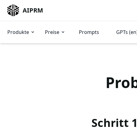
AIPRM
Produkte
Preise
Prompts
GPTs (en
Prob
Schritt