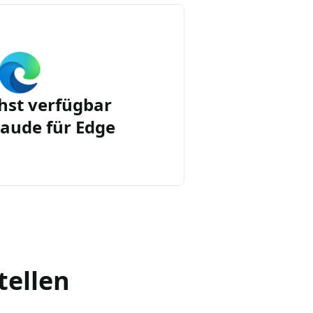
st verfügbar
aude für Edge
tellen