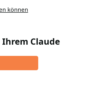
llen können
n Ihrem Claude