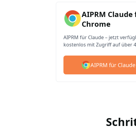
AIPRM Claude 
Chrome
AIPRM für Claude – jetzt verfüg
kostenlos mit Zugriff auf über 
AIPRM für Claude
Schri