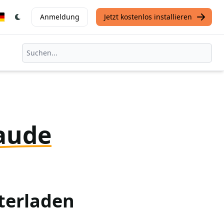
Anmeldung
Jetzt kostenlos installieren
aude
terladen