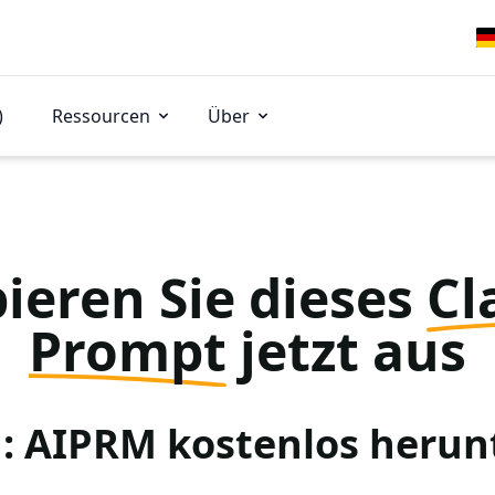
)
Ressourcen
Über
ieren Sie dieses
Cl
Prompt
jetzt aus
 1: AIPRM kostenlos herun