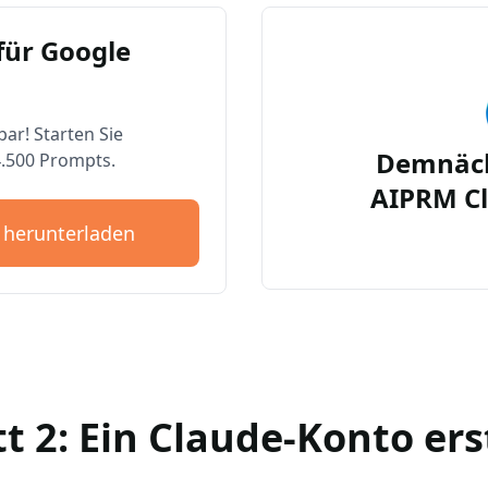
für Google
bar! Starten Sie
Demnäch
4.500 Prompts.
AIPRM Cl
 herunterladen
tt 2: Ein Claude-Konto ers