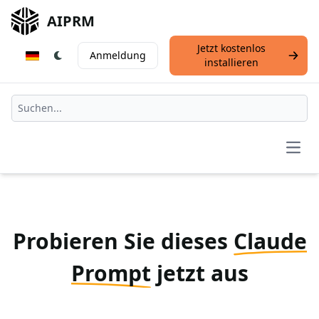
AIPRM
Jetzt kostenlos
Anmeldung
installieren
Open
Probieren Sie dieses
Claude
Prompt
jetzt aus