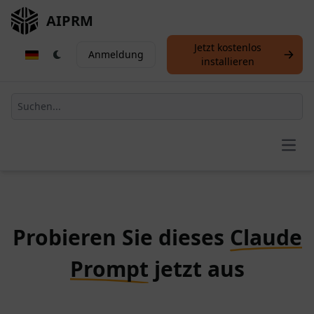
AIPRM
Jetzt kostenlos
Anmeldung
installieren
Open
Probieren Sie dieses
Claude
Prompt
jetzt aus