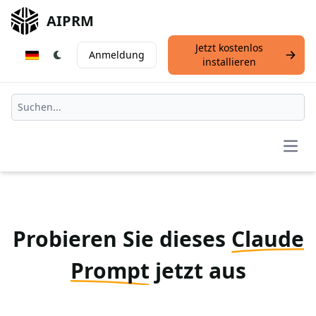
AIPRM
Jetzt kostenlos
Anmeldung
installieren
Open
Probieren Sie dieses
Claude
Prompt
jetzt aus